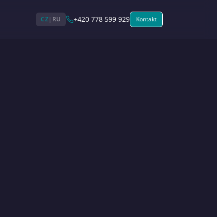
+420 778 599 929
CZ
|
RU
Kontakt